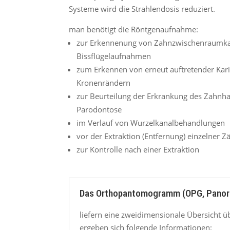
Systeme wird die Strahlendosis reduziert.
man benötigt die Röntgenaufnahme:
zur Erkennenung von Zahnzwischenraumka
Bissflügelaufnahmen
zum Erkennen von erneut auftretender Kari
Kronenrändern
zur Beurteilung der Erkrankung des Zahnha
Parodontose
im Verlauf von Wurzelkanalbehandlungen
vor der Extraktion (Entfernung) einzelner Z
zur Kontrolle nach einer Extraktion
Das Orthopantomogramm (OPG, Pano
liefern eine zweidimensionale Übersicht 
ergeben sich folgende Informationen: