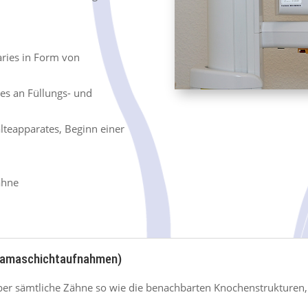
ries in Form von
es an Füllungs- und
lteapparates, Beginn einer
ähne
ramaschichtaufnahmen)
über sämtliche Zähne so wie die benachbarten Knochenstrukturen,