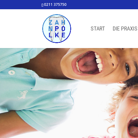
0211 375750
START
DIE PRAXIS