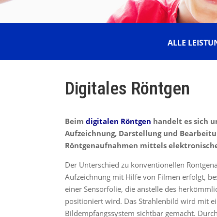
ALLE LEIST
Digitales Röntgen
Beim
digitalen R
ö
ntgen
handelt es sich u
Aufzeichnung, Darstellung und Bearbeit
R
ö
ntgenaufnahmen mittels elektronisch
Der Unterschied zu konventionellen Röntgen
Aufzeichnung mit Hilfe von Filmen erfolgt, b
einer Sensorfolie, die anstelle des herkömm
positioniert wird. Das Strahlenbild wird mit e
Bildempfangssystem sichtbar gemacht. Durch 