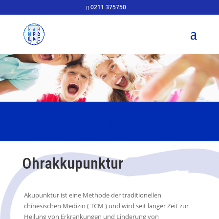
0211 375750
Ohrakkupunktur
Akupunktur ist eine Methode der traditionellen
chinesischen Medizin ( TCM ) und wird seit langer Zeit zur
Heilung von Erkrankungen und Linderung von